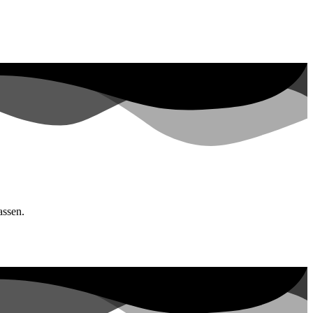
assen.