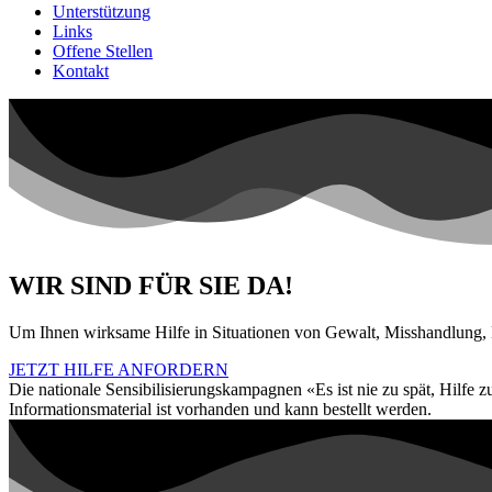
Unterstützung
Links
Offene Stellen
Kontakt
WIR SIND FÜR SIE DA!
Um Ihnen wirksame Hilfe in Situationen von Gewalt, Misshandlung, 
JETZT HILFE ANFORDERN
Die nationale Sensibilisierungskampagnen «Es ist nie zu spät, Hilfe 
Informationsmaterial ist vorhanden und kann bestellt werden.