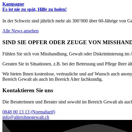
Kampagne
Es ist nie zu spät, Hilfe zu holen!
In der Schweiz sind jährlich mehr als 300’000 über 60-Jährige von 
Alle News ansehen
SIND SIE OPFER ODER ZEUGE VON MISSHAN
Fühlen Sie sich von Misshandlung, Gewalt oder Diskriminierung im A
Geraten Sie in Situationen, z.B. bei der Betreuung und Pflege Ihrer
Wir bieten Ihnen kostenlose, vertrauliche und auf Wunsch auch anony
Bereich Gewalt als auch im Bereich Alter fachkundig.
Kontaktieren Sie uns
Die Beraterinnen und Berater sind sowohl im Bereich Gewalt als auc
0848 00 13 13 (Normaltarif)
info@alterohnegewalt.ch