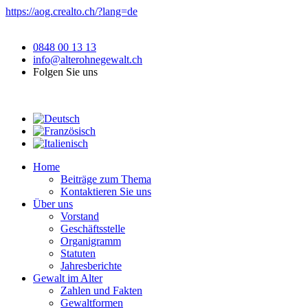
https://aog.crealto.ch/?lang=de
0848 00 13 13
info@alterohnegewalt.ch
Folgen Sie uns
Home
Beiträge zum Thema
Kontaktieren Sie uns
Über uns
Vorstand
Geschäftsstelle
Organigramm
Statuten
Jahresberichte
Gewalt im Alter
Zahlen und Fakten
Gewaltformen