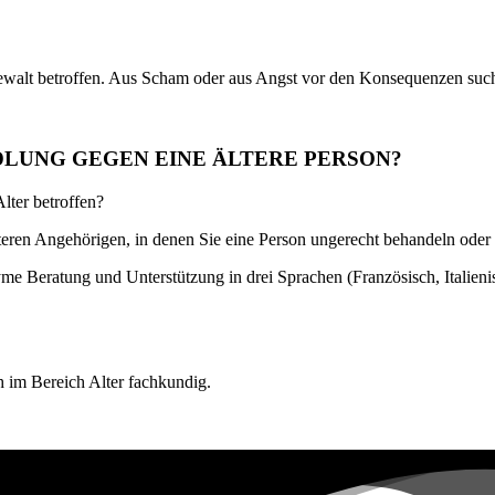
Gewalt betroffen. Aus Scham oder aus Angst vor den Konsequenzen such
DLUNG GEGEN EINE ÄLTERE PERSON?
lter betroffen?
 älteren Angehörigen, in denen Sie eine Person ungerecht behandeln od
me Beratung und Unterstützung in drei Sprachen (Französisch, Italieni
h im Bereich Alter fachkundig.