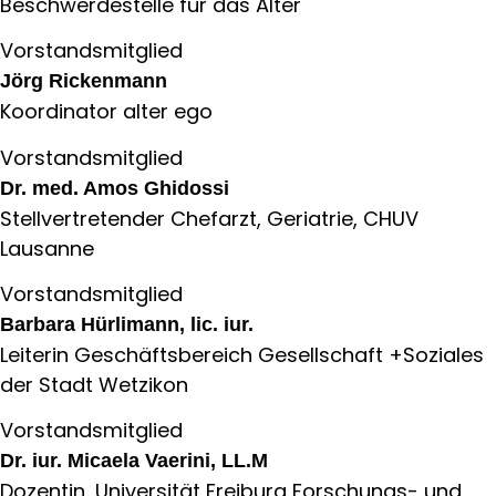
Beschwerdestelle für das Alter
Vorstandsmitglied
Jörg Rickenmann
Koordinator alter ego
Vorstandsmitglied
Dr. med. Amos Ghidossi
Stellvertretender Chefarzt, Geriatrie, CHUV
Lausanne
Vorstandsmitglied
Barbara Hürlimann, lic. iur.
Leiterin Geschäftsbereich Gesellschaft +Soziales
der Stadt Wetzikon
Vorstandsmitglied
Dr. iur. Micaela Vaerini, LL.M
Dozentin, Universität Freiburg Forschungs- und