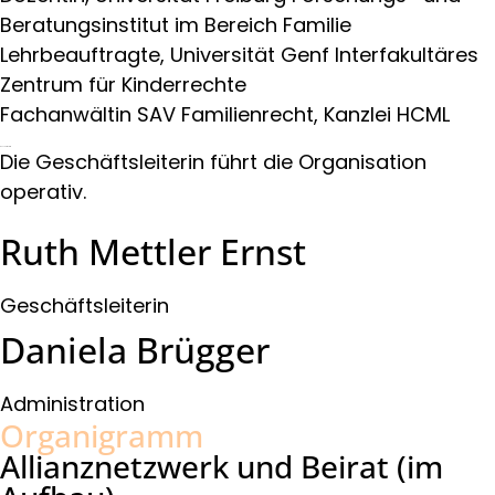
Beratungsinstitut im Bereich Familie
Lehrbeauftragte, Universität Genf Interfakultäres
Zentrum für Kinderrechte
Fachanwältin SAV Familienrecht, Kanzlei HCML
Geschäftsstelle
Die Geschäftsleiterin führt die Organisation
operativ.
Ruth Mettler Ernst
Geschäftsleiterin
Daniela Brügger
Administration
Organigramm
Allianznetzwerk und Beirat (im