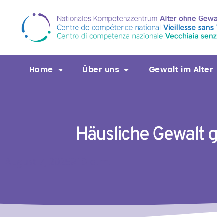
Home
Über uns
Gewalt im Alter
Häusliche Gewalt g
August 7, 2025
9:10 a.m.