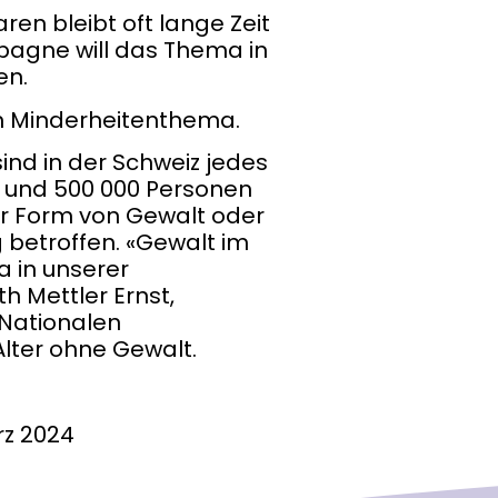
ren bleibt oft lange Zeit
pagne will das Thema in
en.
ein Minderheitenthema.
ind in der Schweiz jedes
0 und 500 000 Personen
er Form von Gewalt oder
betroffen. «Gewalt im
a in unserer
th Mettler Ernst,
 Nationalen
ter ohne Gewalt.
rz 2024