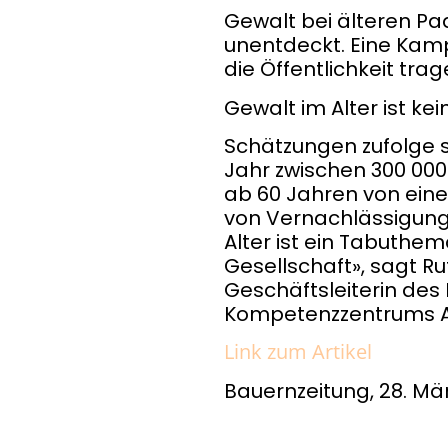
Gewalt bei älteren Paa
unentdeckt. Eine Kam
die Öffentlichkeit trag
Gewalt im Alter ist k
Schätzungen zufolge s
Jahr zwischen 300 00
ab 60 Jahren von ein
von Vernachlässigung 
Alter ist ein Tabuthem
Gesellschaft», sagt Ru
Geschäftsleiterin des
Kompetenzzentrums Al
Link zum Artikel
Bauernzeitung, 28. Mä